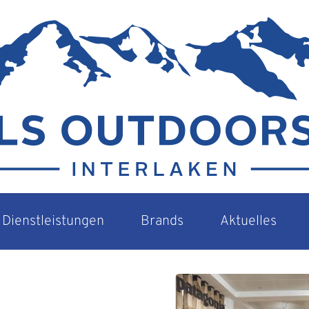
Dienstleistungen
Brands
Aktuelles