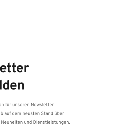
tter 
lden
on für unseren Newsletter 
b auf dem neusten Stand über 
 Neuheiten und Dienstleistungen.