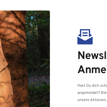
Newsle
Anme
Hast Du dich sch
angemeldet? Blei
unsere Aktionen,