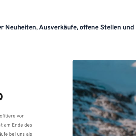
r Neuheiten, Ausverkäufe, offene Stellen und w
o
itiere von 
st am Ende des 
fe bei uns als 