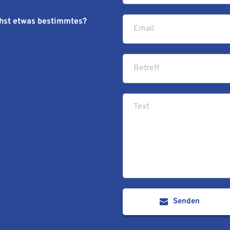
hst etwas bestimmtes? 
Senden