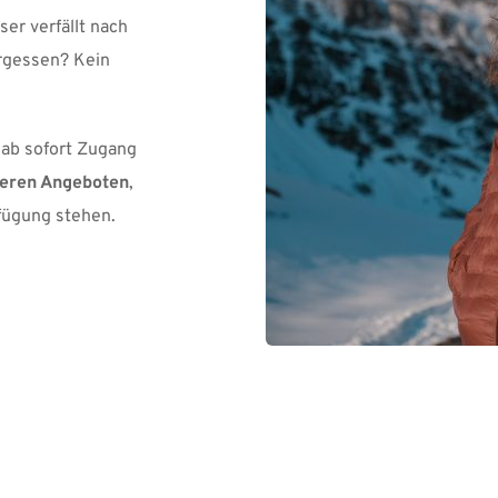
er verfällt nach 
rgessen? Kein 
ab sofort Zugang 
deren Angeboten
, 
rfügung stehen.