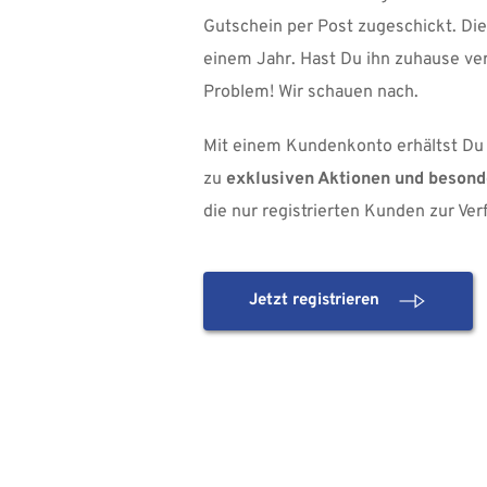
Gutschein per Post zugeschickt. Dies
einem Jahr. Hast Du ihn zuhause ve
Problem! Wir schauen nach.
Mit einem Kundenkonto erhältst Du 
zu 
exklusiven Aktionen und beson
die nur registrierten Kunden zur Ve
Jetzt registrieren