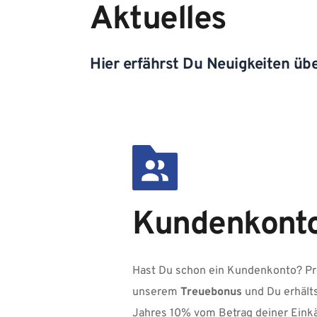
Aktuelles
Hier erfährst Du Neuigkeiten übe
Kundenkont
Hast Du schon ein Kundenkonto? Prof
unserem 
Treuebonus 
und Du erhält
Jahres 10% vom Betrag deiner Einkäu